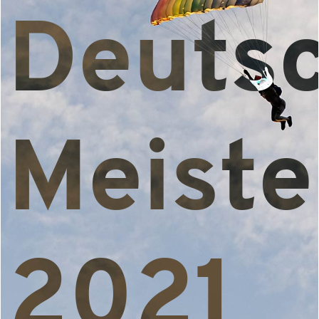
Deuts
Meiste
2021