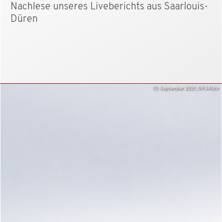
Nachlese unseres Liveberichts aus Saarlouis-
Düren
10. September 2021, 09:34Uhr