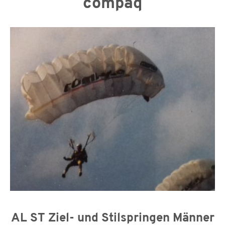
compaq
AL ST Ziel- und Stilspringen Männer