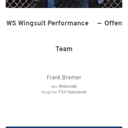
WS Wingsuit Performance
Offen
Team
Frank Bremer
Walsrode
aus
FSV Hannover
fliegt bei